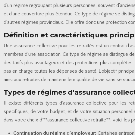
d’un régime regroupant plusieurs personnes, souvent d’ancien
et d’une couverture plus étendue. Ce type de régime se disting
d’autres régimes provinciaux. Elle offre donc une protection com
Définition et caractéristiques princip
Une assurance collective pour les retraités est un contrat d’
membres d’une association. Ce type de régime se distingue des
des tarifs plus avantageux et des protections plus complètes
pas en charge toutes les dépenses de santé. L’objectif principa
ainsi aux retraités de maintenir leur qualité de vie sans se souci
Types de régimes d’assurance collecti
Il existe différents types d’assurance collective pour les r
spécifiques, de votre budget, et de votre situation personnell
dans votre choix d’**assurance collective retraite**, voici les 
Continuation du régime d’employeur:
Certaines entrepri