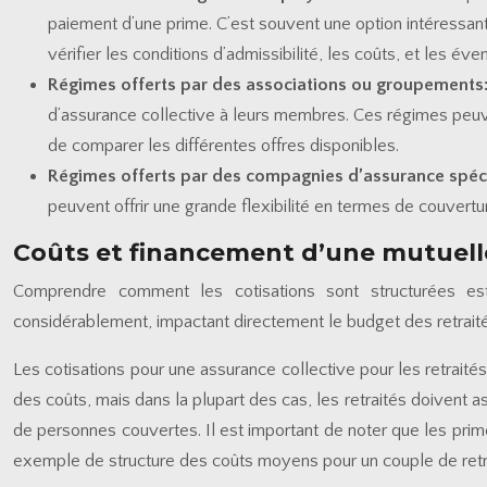
paiement d’une prime. C’est souvent une option intéressant
vérifier les conditions d’admissibilité, les coûts, et les év
Régimes offerts par des associations ou groupements
d’assurance collective à leurs membres. Ces régimes peuvent o
de comparer les différentes offres disponibles.
Régimes offerts par des compagnies d’assurance spéc
peuvent offrir une grande flexibilité en termes de couvertur
Coûts et financement d’une mutuell
Comprendre comment les cotisations sont structurées est 
considérablement, impactant directement le budget des retraité
Les cotisations pour une assurance collective pour les retraité
des coûts, mais dans la plupart des cas, les retraités doivent a
de personnes couvertes. Il est important de noter que les prime
exemple de structure des coûts moyens pour un couple de retr