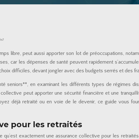
és?
mps libre, peut aussi apporter son lot de préoccupations, notamm
prises, car les dépenses de santé peuvent rapidement s’accumuler
choix difficiles, devant jongler avec des budgets serrés et des f
nté seniors**, en examinant les différents types de régimes dis
ective peut apporter une sécurité financière et une tranquillité
yez déjà retraité ou en voie de le devenir, ce guide vous four
e pour les retraités
 qu’est exactement une assurance collective pour les retraités. 