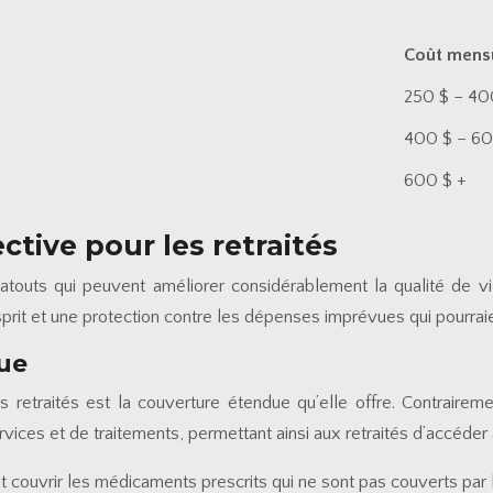
Coût mensu
250 $ – 40
400 $ – 60
600 $ +
ctive pour les retraités
’atouts qui peuvent améliorer considérablement la qualité de vi
esprit et une protection contre les dépenses imprévues qui pourr
due
s retraités est la couverture étendue qu’elle offre. Contrairem
ices et de traitements, permettant ainsi aux retraités d’accéder a
t couvrir les médicaments prescrits qui ne sont pas couverts par