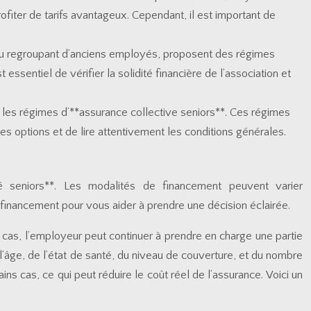
fiter de tarifs avantageux. Cependant, il est important de
ou regroupant d’anciens employés, proposent des régimes
essentiel de vérifier la solidité financière de l’association et
les régimes d’**assurance collective seniors**. Ces régimes
tes options et de lire attentivement les conditions générales.
té seniors**. Les modalités de financement peuvent varier
 financement pour vous aider à prendre une décision éclairée.
s cas, l’employeur peut continuer à prendre en charge une partie
 l’âge, de l’état de santé, du niveau de couverture, et du nombre
s cas, ce qui peut réduire le coût réel de l’assurance. Voici un