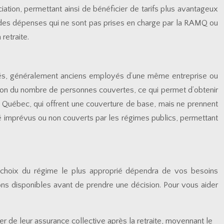
ion, permettant ainsi de bénéficier de tarifs plus avantageux
ir des dépenses qui ne sont pas prises en charge par la RAMQ ou
retraite.
raités, généralement anciens employés d’une même entreprise ou
ison du nombre de personnes couvertes, ce qui permet d’obtenir
 Québec, qui offrent une couverture de base, mais ne prennent
nté imprévus ou non couverts par les régimes publics, permettant
 Le choix du régime le plus approprié dépendra de vos besoins
ions disponibles avant de prendre une décision. Pour vous aider
ier de leur assurance collective après la retraite, moyennant le