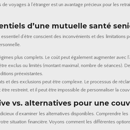
de voyages à l’étranger est un avantage précieux pour les retrait
entiels d’une mutuelle santé seni
t essentiel d’être conscient des inconvénients et des limitations
ersonnelle.
régimes plus complets. Le coût peut également augmenter avec l’
être exclus ou limités (montant maximal, nombre de séances). De
ditions préexistantes.
ts et des exclusions peut être complexe. Le processus de réclam
être restreint, et il peut être impossible de personnaliser la couv
ve vs. alternatives pour une couv
udicieux d’examiner les alternatives disponibles. Comprendre les
 votre situation financière. Voyons comment les différentes optio