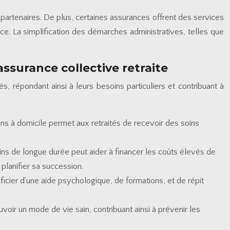
 partenaires. De plus, certaines assurances offrent des services
e. La simplification des démarches administratives, telles que
assurance collective retraite
s, répondant ainsi à leurs besoins particuliers et contribuant à
ins à domicile permet aux retraités de recevoir des soins
oins de longue durée peut aider à financer les coûts élevés de
planifier sa succession.
ficier d’une aide psychologique, de formations, et de répit
uvoir un mode de vie sain, contribuant ainsi à prévenir les