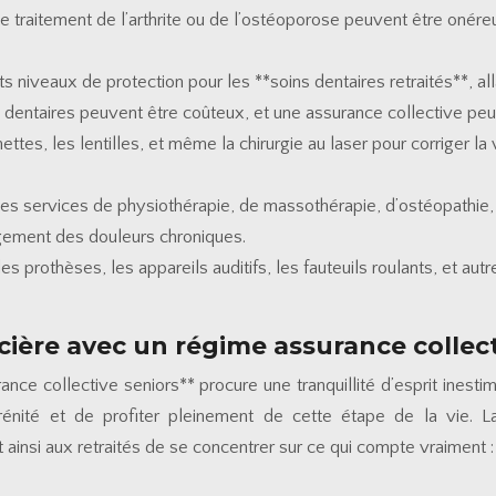
e traitement de l’arthrite ou de l’ostéoporose peuvent être onére
ents niveaux de protection pour les **soins dentaires retraités**, 
ns dentaires peuvent être coûteux, et une assurance collective p
ettes, les lentilles, et même la chirurgie au laser pour corriger l
 les services de physiothérapie, de massothérapie, d’ostéopathie,
lagement des douleurs chroniques.
 les prothèses, les appareils auditifs, les fauteuils roulants, e
ancière avec un régime assurance collec
ance collective seniors** procure une tranquillité d’esprit ines
nité et de profiter pleinement de cette étape de la vie. La s
ainsi aux retraités de se concentrer sur ce qui compte vraiment : l