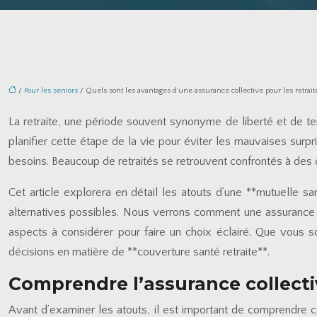
/
Pour les seniors
/ Quels sont les avantages d’une assurance collective pour les retrait
La retraite, une période souvent synonyme de liberté et de te
planifier cette étape de la vie pour éviter les mauvaises sur
besoins. Beaucoup de retraités se retrouvent confrontés à des 
Cet article explorera en détail les atouts d’une **mutuelle sa
alternatives possibles. Nous verrons comment une assurance coll
aspects à considérer pour faire un choix éclairé. Que vous so
décisions en matière de **couverture santé retraite**.
Comprendre l’assurance collectiv
Avant d’examiner les atouts, il est important de comprendre ce