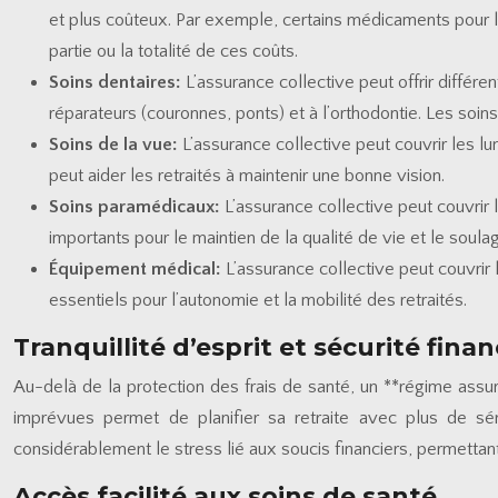
et plus coûteux. Par exemple, certains médicaments pour l
partie ou la totalité de ces coûts.
Soins dentaires:
L’assurance collective peut offrir différ
réparateurs (couronnes, ponts) et à l’orthodontie. Les soi
Soins de la vue:
L’assurance collective peut couvrir les lun
peut aider les retraités à maintenir une bonne vision.
Soins paramédicaux:
L’assurance collective peut couvrir
importants pour le maintien de la qualité de vie et le sou
Équipement médical:
L’assurance collective peut couvrir
essentiels pour l’autonomie et la mobilité des retraités.
Tranquillité d’esprit et sécurité fin
Au-delà de la protection des frais de santé, un **régime assur
imprévues permet de planifier sa retraite avec plus de séré
considérablement le stress lié aux soucis financiers, permettant 
Accès facilité aux soins de santé