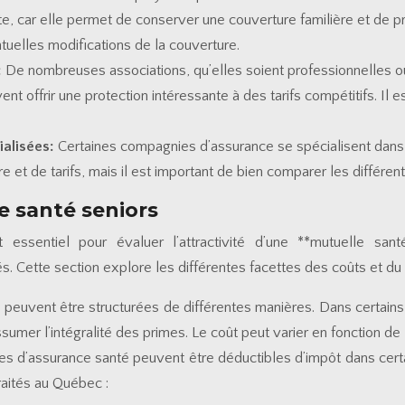
e, car elle permet de conserver une couverture familière et de pro
entuelles modifications de la couverture.
:
De nombreuses associations, qu’elles soient professionnelles 
ffrir une protection intéressante à des tarifs compétitifs. Il est 
ialisées:
Certaines compagnies d’assurance se spécialisent dans 
e et de tarifs, mais il est important de bien comparer les différen
e santé seniors
essentiel pour évaluer l’attractivité d’une **mutuelle san
s. Cette section explore les différentes facettes des coûts et du
s peuvent être structurées de différentes manières. Dans certain
ssumer l’intégralité des primes. Le coût peut varier en fonction de
s d’assurance santé peuvent être déductibles d’impôt dans certain
aités au Québec :