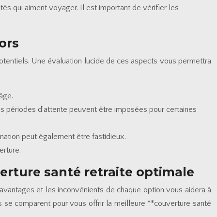
és qui aiment voyager. Il est important de vérifier les
ors
 potentiels. Une évaluation lucide de ces aspects vous permettra
âge.
s périodes d’attente peuvent être imposées pour certaines
ation peut également être fastidieux.
erture.
erture santé retraite optimale
 avantages et les inconvénients de chaque option vous aidera à
ns se comparent pour vous offrir la meilleure **couverture santé