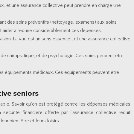
ux, et une assurance collective peut prendre en charge une
allant des soins préventifs (nettoyage, examens) aux soins
eut aider à réduire considérablement ces dépenses.
a vision. La vue est un sens essentiel, et une assurance collective
 de chiropratique, et de psychologie. Ces soins peuvent être
t autres équipements médicaux. Ces équipements peuvent être
tive seniors
timable. Savoir qu’on est protégé contre les dépenses médicales
écurité financière offerte par l’assurance collective réduit
eur bien-être et leurs loisirs.