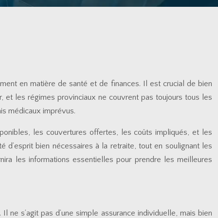
ent en matière de santé et de finances. Il est crucial de bien
, et les régimes provinciaux ne couvrent pas toujours tous les
rais médicaux imprévus.
ponibles, les couvertures offertes, les coûts impliqués, et les
 d’esprit bien nécessaires à la retraite, tout en soulignant les
nira les informations essentielles pour prendre les meilleures
Il ne s’agit pas d’une simple assurance individuelle, mais bien