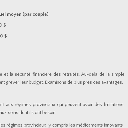
el moyen (par couple)
0 $
0 $
e et la sécurité financière des retraités. Au-delà de la simple
aient grever leur budget. Examinons de plus près ces avantages.
ent aux régimes provinciaux qui peuvent avoir des limitations,
ux soins dont ils ont besoin.
 les régimes provinciaux, y compris les médicaments innovants