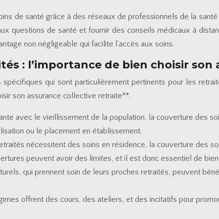
soins de santé grâce à des réseaux de professionnels de la santé
x questions de santé et fournir des conseils médicaux à distanc
antage non négligeable qui facilite l’accès aux soins.
tés : l’importance de bien choisir son 
pécifiques qui sont particulièrement pertinents pour les retraité
isir son assurance collective retraite**.
nte avec le vieillissement de la population, la couverture des so
talisation ou le placement en établissement.
 retraités nécessitent des soins en résidence, la couverture des s
rtures peuvent avoir des limites, et il est donc essentiel de bien 
turels, qui prennent soin de leurs proches retraités, peuvent béné
gimes offrent des cours, des ateliers, et des incitatifs pour promo