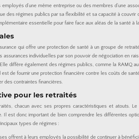
s employés d’une même entreprise ou des membres d’une associat
ue des régimes publics par sa flexibilité et sa capacité à couvr
plémentaire essentielle pour faire face aux aléas de la santé à la 
ales
assurance qui offre une protection de santé à un groupe de ret
 assurances individuelles par son pouvoir de négociation en ra
. Elle diffère également des régimes publics, comme la RAMQ au
l est de fournir une protection financière contre les coûts de sa
er des contraintes financières.
ve pour les retraités
etraités, chacun avec ses propres caractéristiques et atouts.
e. Il est donc important de bien comprendre les différentes opt
principaux types de régimes :
ses offrent à leurs employés la possibilité de continuer à bénéfic