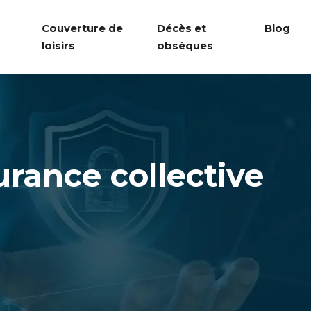
Couverture de
Décès et
Blog
loisirs
obsèques
urance collective